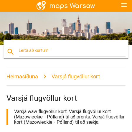
menu
search
Leita að kortum
Heimasíðuna
Varsjá flugvöllur kort
Varsjá flugvöllur kort
Varsjá waw flugvöllur kort. Varsjá flugvöllur kort
(Mazowieckie - Pólland) til að prenta. Varsjá flugvöllur
kort (Mazowieckie - Pólland) til að sækja.