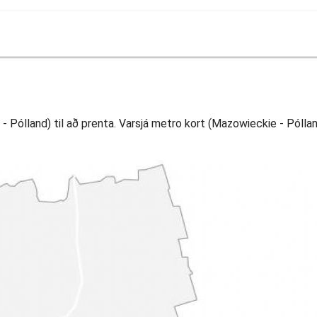
 Pólland) til að prenta. Varsjá metro kort (Mazowieckie - Pólland