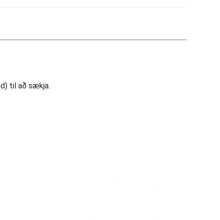
) til að sækja.